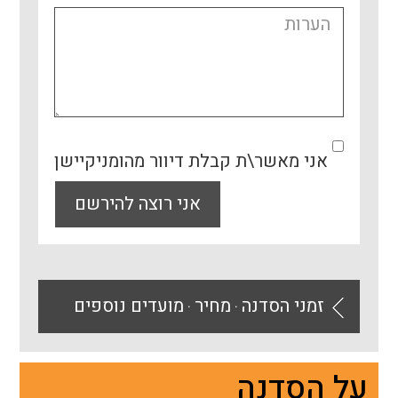
אני מאשר\ת קבלת דיוור מהומניקיישן
אני רוצה להירשם
זמני הסדנה
מחיר
מועדים נוספים
⚫
⚫
על הסדנה