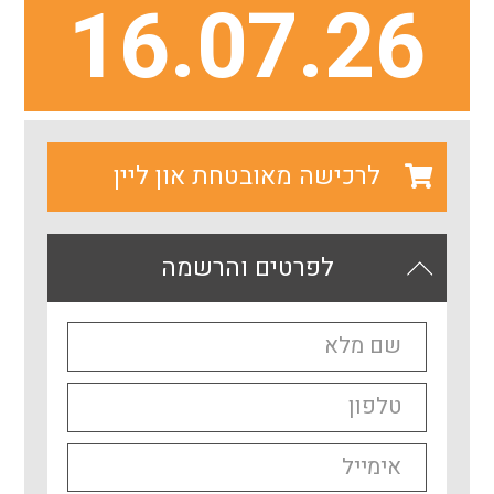
16.07.26
לרכישה מאובטחת און ליין
לפרטים והרשמה