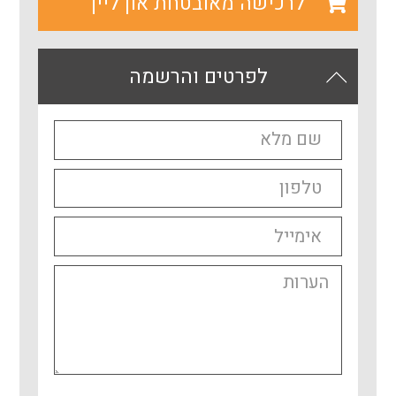
לרכישה מאובטחת און ליין
לפרטים והרשמה