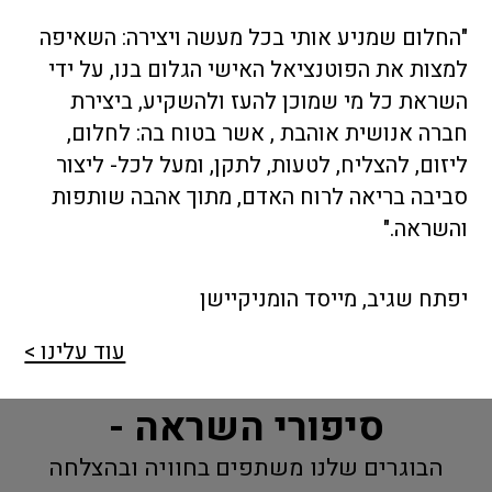
"החלום שמניע אותי בכל מעשה ויצירה: השאיפה
למצות את הפוטנציאל האישי הגלום בנו, על ידי
השראת כל מי שמוכן להעז ולהשקיע, ביצירת
חברה אנושית אוהבת , אשר בטוח בה: לחלום,
ליזום, להצליח, לטעות, לתקן, ומעל לכל- ליצור
סביבה בריאה לרוח האדם, מתוך אהבה שותפות
והשראה."
יפתח שגיב, מייסד הומניקיישן
עוד עלינו >
סיפורי השראה -
הבוגרים שלנו משתפים בחוויה ובהצלחה