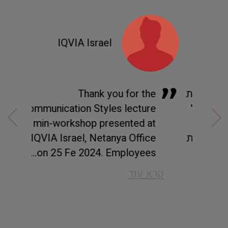
IQVIA Israel
"
"
הנחיית
Thank you for the
"מ
תמול
Communication Styles lecture
תפ
מנת.
/ min-workshop presented at
חש
 והבנת
IQVIA Israel, Netanya Office
וה
"
on 25 Fe 2024. Employees...
מס
קרא עוד
קרא